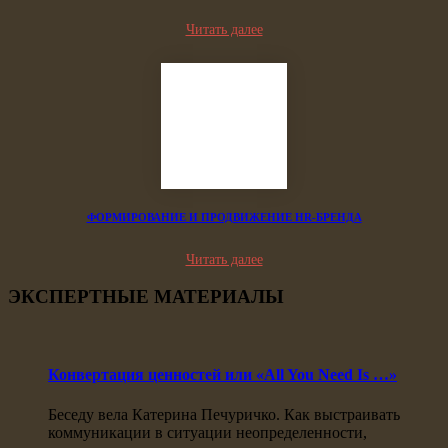
Читать далее
ФОРМИРОВАНИЕ И ПРОДВИЖЕНИЕ HR-БРЕНДА
Читать далее
ЭКСПЕРТНЫЕ МАТЕРИАЛЫ
Конвертация ценностей или «All You Need Is …»
Беседу вела Катерина Печуричко. Как выстраивать
коммуникации в ситуации неопределенности,