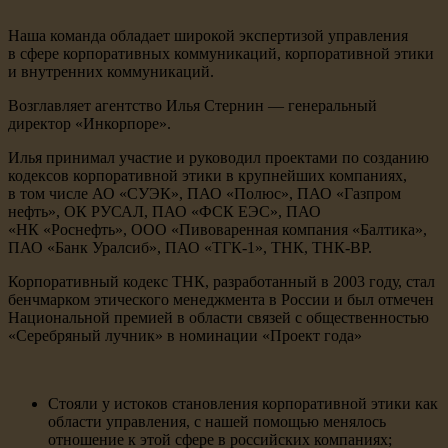
Наша команда обладает широкой экспертизой управления
в сфере корпоративных коммуникаций, корпоративной этики
и внутренних коммуникаций.
Возглавляет агентство Илья Стернин — генеральный
директор «Инкорпоре».
Илья принимал участие и руководил проектами по созданию
кодексов корпоративной этики в крупнейших компаниях,
в том числе АО «СУЭК», ПАО «Полюс», ПАО «Газпром
нефть», ОК РУСАЛ, ПАО «ФСК ЕЭС», ПАО
«НК «Роснефть», ООО «Пивоваренная компания «Балтика»,
ПАО «Банк Уралсиб», ПАО «ТГК-1», ТНК, ТНК-ВР.
Корпоративный кодекс ТНК, разработанный в 2003 году, стал
бенчмарком этического менеджмента в России и был отмечен
Национальной премией в области связей с общественностью
«Серебряный лучник» в номинации «Проект года»
Стояли у истоков становления корпоративной этики как
области управления, с нашей помощью менялось
отношение к этой сфере в российских компаниях;