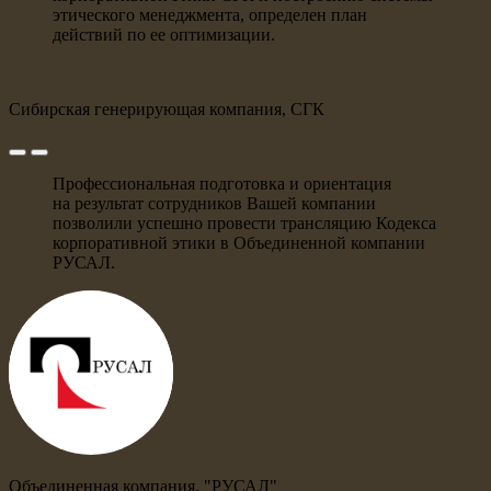
этического менеджмента, определен план
действий по ее оптимизации.
Сибирская генерирующая компания, СГК
Профессиональная подготовка и ориентация
на результат сотрудников Вашей компании
позволили успешно провести трансляцию Кодекса
корпоративной этики в Объединенной компании
РУСАЛ.
Объединенная компания, "РУСАЛ"