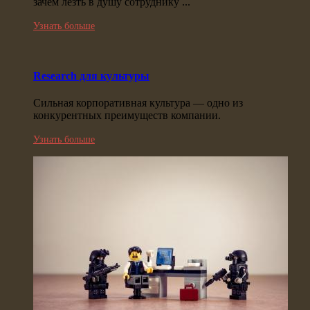
зачем лезть в душу сотруднику ...
Узнать больше
Research для культуры
Сильная корпоративная культура — одно из
конкурентных преимуществ компании.
Узнать больше